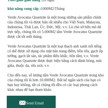
khả năng cung cấp :
1000M2/Tháng
Verde Avocatus Quartzite là một trong những sản phẩm chính
của chúng tôi và được bán rất nhiều cho Việt Nam, Malaysia,
Indonesia, Thái Lan, Úc, Đức, Mỹ, v.v. Là chủ sở hữu mỏ đá
trực tiếp, chúng tôi có 5.000M2 tấm Verde Avocatus Quartzite
được cắt tốt mỗi tháng.
Verde Avocatus Quartzite là một loại thạch anh xanh nổi tiếng
có thể được sử dụng cho mặt bàn trang điểm, bồn rửa, gạch ốp
tường, gạch lát sàn, tác phẩm điêu khắc, bồn tắm, v.v. Verde
Avocatus Quartzite được thực hiện bằng cách đánh bóng, mài
giũa, thuộc da, rửa axit, v.v.
Cho đến nay, số lượng tấm Verde Avocatus Quartzite trong kho
của chúng tôi là hơn 10.000M2. Bất kể ngân sách của bạn có
hạn hay không, tất cả chúng tôi đều có các loại phong cách
khác nhau để bạn tham khảo.

Send Email