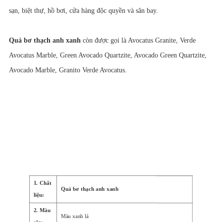
sạn, biệt thự, hồ bơi, cửa hàng độc quyền và sân bay.
Quả bơ thạch anh xanh
còn được gọi là Avocatus Granite, Verde
Avocatus Marble, Green Avocado Quartzite, Avocado Green Quartzite,
Avocado Marble, Granito Verde Avocatus.
1. Chất
Quả bơ thạch anh xanh
liệu:
2. Màu
Màu xanh lá