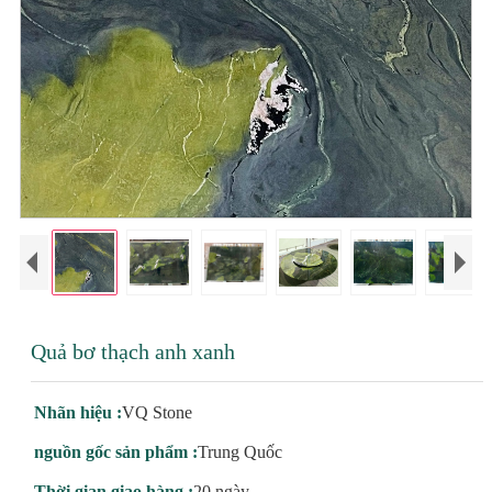
Quả bơ thạch anh xanh
Nhãn hiệu :
VQ Stone
nguồn gốc sản phẩm :
Trung Quốc
Thời gian giao hàng :
20 ngày