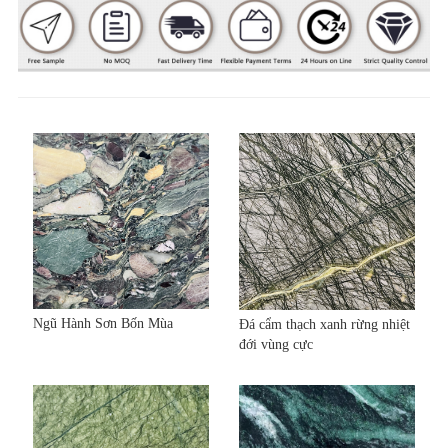
Ngũ Hành Sơn Bốn Mùa
Đá cẩm thạch xanh rừng nhiệt
đới vùng cực