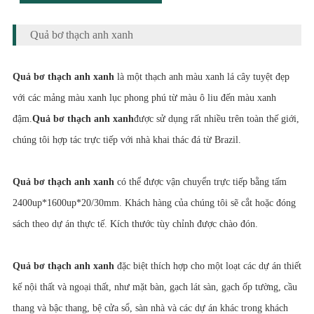
Quả bơ thạch anh xanh
Quả bơ thạch anh xanh
là một thạch anh màu xanh lá cây tuyệt đẹp
với các mảng màu xanh lục phong phú từ màu ô liu đến màu xanh
đậm.
Quả bơ thạch anh xanh
được sử dụng rất nhiều trên toàn thế giới,
chúng tôi hợp tác trực tiếp với nhà khai thác đá từ Brazil.
Quả bơ thạch anh xanh
có thể được vận chuyển trực tiếp bằng tấm
2400up*1600up*20/30mm. Khách hàng của chúng tôi sẽ cắt hoặc đóng
sách theo dự án thực tế. Kích thước tùy chỉnh được chào đón.
Quả bơ thạch anh xanh
đặc biệt thích hợp cho một loạt các dự án thiết
kế nội thất và ngoại thất, như mặt bàn, gạch lát sàn, gạch ốp tường, cầu
thang và bậc thang, bệ cửa sổ, sàn nhà và các dự án khác trong khách